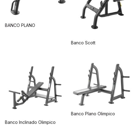
BANCO PLANO
Banco Scott
Banco Plano Olimpico
Banco Inclinado Olimpico