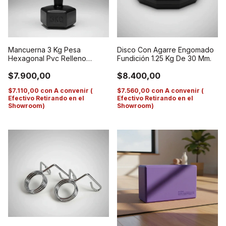
Mancuerna 3 Kg Pesa
Disco Con Agarre Engomado
Hexagonal Pvc Relleno
Fundición 1.25 Kg De 30 Mm.
Cemento Hp Negro
$7.900,00
$8.400,00
$7.110,00
con
A convenir (
$7.560,00
con
A convenir (
Efectivo Retirando en el
Efectivo Retirando en el
Showroom)
Showroom)