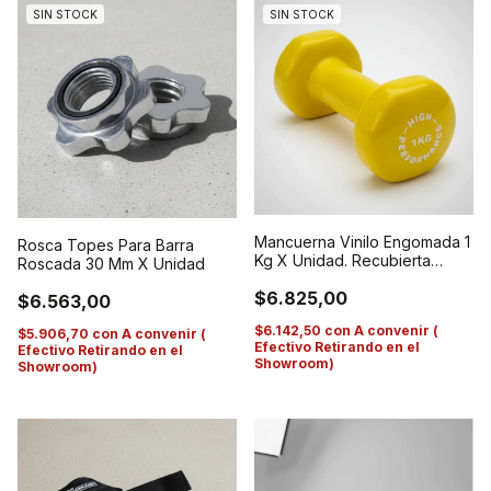
SIN STOCK
SIN STOCK
Mancuerna Vinilo Engomada 1
Rosca Topes Para Barra
Kg X Unidad. Recubierta
Roscada 30 Mm X Unidad
Hierro Rojo
$6.825,00
$6.563,00
$6.142,50
con
A convenir (
$5.906,70
con
A convenir (
Efectivo Retirando en el
Efectivo Retirando en el
Showroom)
Showroom)