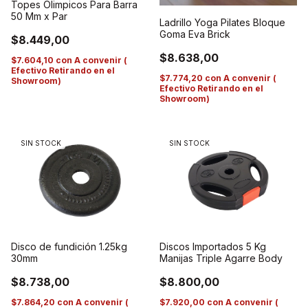
Topes Olimpicos Para Barra
50 Mm x Par
Ladrillo Yoga Pilates Bloque
Goma Eva Brick
$8.449,00
$8.638,00
$7.604,10
con
A convenir (
Efectivo Retirando en el
$7.774,20
con
A convenir (
Showroom)
Efectivo Retirando en el
Showroom)
SIN STOCK
SIN STOCK
Discos Importados 5 Kg
Disco de fundición 1.25kg
Manijas Triple Agarre Body
30mm
$8.800,00
$8.738,00
$7.920,00
con
A convenir (
$7.864,20
con
A convenir (