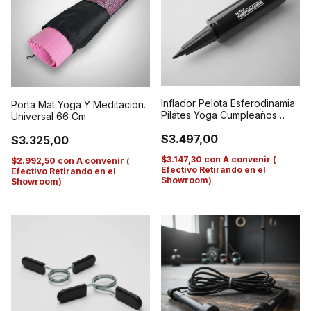
Inflador Pelota Esferodinamia
Porta Mat Yoga Y Meditación.
Pilates Yoga Cumpleaños
Universal 66 Cm
Globos
$3.497,00
$3.325,00
$3.147,30
con
A convenir (
$2.992,50
con
A convenir (
Efectivo Retirando en el
Efectivo Retirando en el
Showroom)
Showroom)