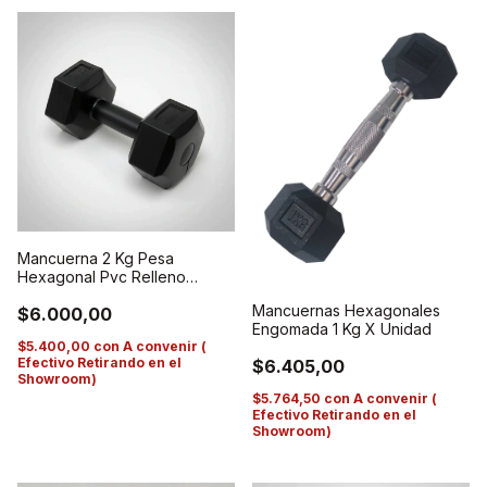
Mancuerna 2 Kg Pesa
Hexagonal Pvc Relleno
Cemento Hp Negro
Mancuernas Hexagonales
$6.000,00
Engomada 1 Kg X Unidad
$5.400,00
con
A convenir (
Efectivo Retirando en el
$6.405,00
Showroom)
$5.764,50
con
A convenir (
Efectivo Retirando en el
Showroom)