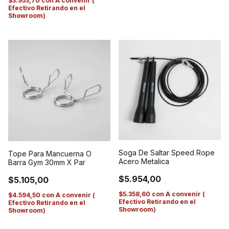
$3.953,70
con
A convenir (
Efectivo Retirando en el
Showroom)
Soga De Saltar Speed Rope
Tope Para Mancuerna O
Acero Metalica
Barra Gym 30mm X Par
$5.954,00
$5.105,00
$5.358,60
con
A convenir (
$4.594,50
con
A convenir (
Efectivo Retirando en el
Efectivo Retirando en el
Showroom)
Showroom)