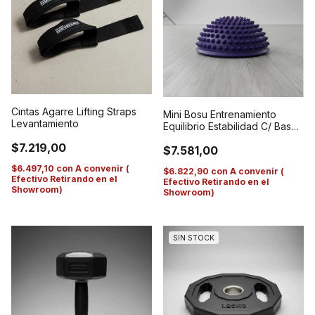
Cintas Agarre Lifting Straps
Mini Bosu Entrenamiento
Levantamiento
Equilibrio Estabilidad C/ Base
Stick
$7.219,00
$7.581,00
$6.497,10
con
A convenir (
$6.822,90
con
A convenir (
Efectivo Retirando en el
Efectivo Retirando en el
Showroom)
Showroom)
SIN STOCK