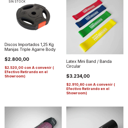
SIN STOCK
Discos Importados 1,25 Kg
Manijas Triple Agarre Body
$2.800,00
Latex Mini Band / Banda
Circular
$2.520,00
con
A convenir (
Efectivo Retirando en el
$3.234,00
Showroom)
$2.910,60
con
A convenir (
Efectivo Retirando en el
Showroom)