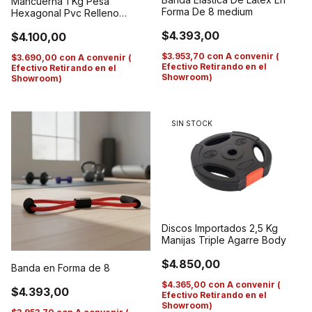
Mancuerna 1 Kg Pesa
Forma De 8 medium
Hexagonal Pvc Relleno
Cemento Hp Negro
$4.393,00
$4.100,00
$3.953,70
con
A convenir (
$3.690,00
con
A convenir (
Efectivo Retirando en el
Efectivo Retirando en el
Showroom)
Showroom)
SIN STOCK
Discos Importados 2,5 Kg
Manijas Triple Agarre Body
$4.850,00
Banda en Forma de 8
$4.365,00
con
A convenir (
$4.393,00
Efectivo Retirando en el
Showroom)