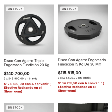
SIN STOCK
SIN STOCK
Disco Con Agarre Engomado
Disco Con Agarre Triple
Fundición 15 Kg De 30 Mm
Engomado Fundición 20 Kg
De 50 Mm.
$115.815,00
$140.700,00
3
x
$38.605,00
sin interés
3
x
$46.900,00
sin interés
$104.233,50
con
A convenir (
$126.630,00
con
A convenir (
Efectivo Retirando en el
Efectivo Retirando en el
Showroom)
Showroom)
SIN STOCK