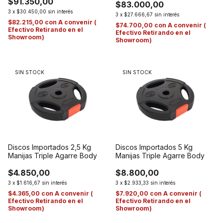
$91.350,00
$83.000,00
3
x
$30.450,00
sin interés
3
x
$27.666,67
sin interés
$82.215,00
con
A convenir (
$74.700,00
con
A convenir (
Efectivo Retirando en el
Efectivo Retirando en el
Showroom)
Showroom)
SIN STOCK
SIN STOCK
Discos Importados 2,5 Kg
Discos Importados 5 Kg
Manijas Triple Agarre Body
Manijas Triple Agarre Body
$4.850,00
$8.800,00
3
x
$1.616,67
sin interés
3
x
$2.933,33
sin interés
$4.365,00
con
A convenir (
$7.920,00
con
A convenir (
Efectivo Retirando en el
Efectivo Retirando en el
Showroom)
Showroom)