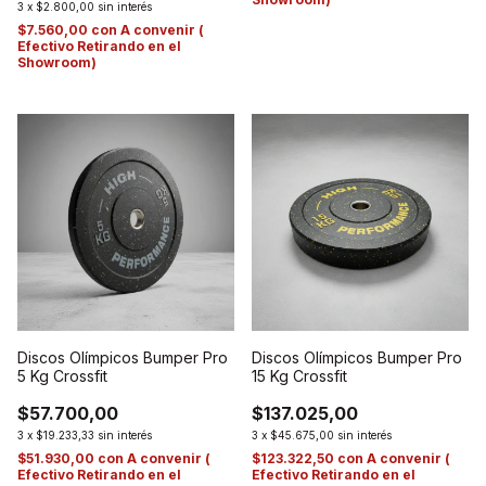
3
x
$2.800,00
sin interés
$7.560,00
con
A convenir (
Efectivo Retirando en el
Showroom)
Discos Olímpicos Bumper Pro
Discos Olímpicos Bumper Pro
5 Kg Crossfit
15 Kg Crossfit
$57.700,00
$137.025,00
3
x
$19.233,33
sin interés
3
x
$45.675,00
sin interés
$51.930,00
con
A convenir (
$123.322,50
con
A convenir (
Efectivo Retirando en el
Efectivo Retirando en el