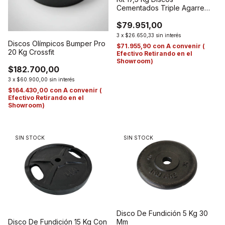
Cementados Triple Agarre
Manija Body
$79.951,00
3
x
$26.650,33
sin interés
Discos Olímpicos Bumper Pro
$71.955,90
con
A convenir (
20 Kg Crossfit
Efectivo Retirando en el
Showroom)
$182.700,00
3
x
$60.900,00
sin interés
$164.430,00
con
A convenir (
Efectivo Retirando en el
Showroom)
SIN STOCK
SIN STOCK
Disco De Fundición 5 Kg 30
Mm
Disco De Fundición 15 Kg Con