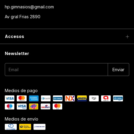
hp.gimnasios@gmail.com
Av gral Frias 2890
Accesos
Newsletter
Medios de pago
Medios de envío