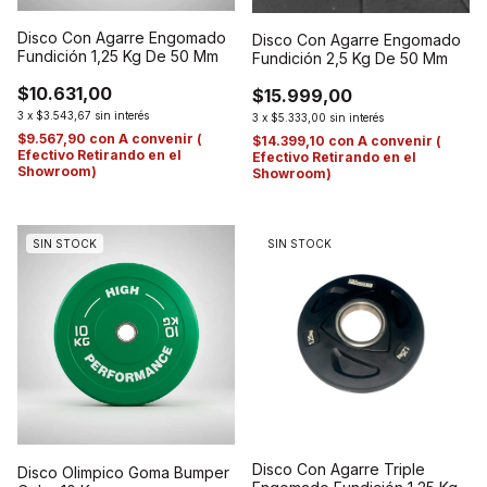
Disco Con Agarre Engomado
Disco Con Agarre Engomado
Fundición 1,25 Kg De 50 Mm
Fundición 2,5 Kg De 50 Mm
$10.631,00
$15.999,00
3
x
$3.543,67
sin interés
3
x
$5.333,00
sin interés
$9.567,90
con
A convenir (
$14.399,10
con
A convenir (
Efectivo Retirando en el
Efectivo Retirando en el
Showroom)
Showroom)
SIN STOCK
SIN STOCK
Disco Con Agarre Triple
Disco Olimpico Goma Bumper