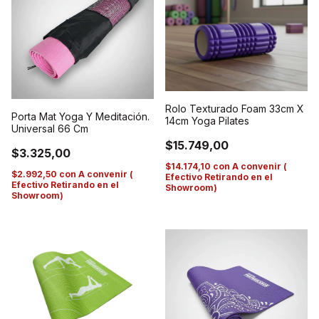
Rolo Texturado Foam 33cm X
Porta Mat Yoga Y Meditación.
14cm Yoga Pilates
Universal 66 Cm
$15.749,00
$3.325,00
$14.174,10
con
A convenir (
$2.992,50
con
A convenir (
Efectivo Retirando en el
Efectivo Retirando en el
Showroom)
Showroom)