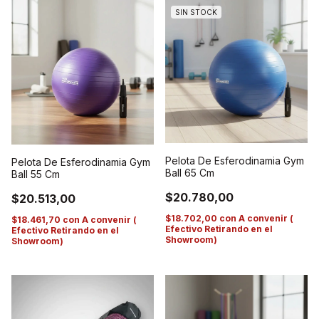
SIN STOCK
Pelota De Esferodinamia Gym
Pelota De Esferodinamia Gym
Ball 65 Cm
Ball 55 Cm
$20.780,00
$20.513,00
$18.702,00
con
A convenir (
$18.461,70
con
A convenir (
Efectivo Retirando en el
Efectivo Retirando en el
Showroom)
Showroom)