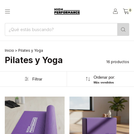
0
Inicio
>
Pilates y Yoga
Pilates y Yoga
16 productos
Ordenar por:
Filtrar
Más vendidos