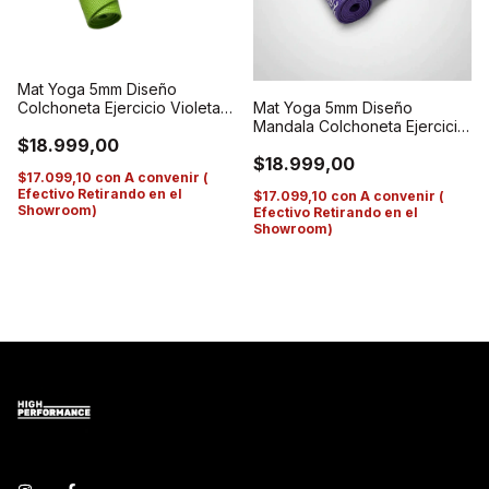
Mat Yoga 5mm Diseño
Colchoneta Ejercicio Violeta
Mat Yoga 5mm Diseño
Verde
Mandala Colchoneta Ejercicio
$18.999,00
Violeta Violeta
$18.999,00
$17.099,10
con
A convenir (
Efectivo Retirando en el
$17.099,10
con
A convenir (
Showroom)
Efectivo Retirando en el
Showroom)