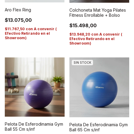
Aro Flex Ring
Colchoneta Mat Yoga Pilates
Fitness Enrollable + Bolso
$13.075,00
$15.498,00
$11.767,50
con
A convenir (
Efectivo Retirando en el
$13.948,20
con
A convenir (
Showroom)
Efectivo Retirando en el
Showroom)
SIN STOCK
Pelota De Esferodinamia Gym
Pelota De Esferodinamia Gym
Ball 55 Cm s/inf
Ball 65 Cm s/inf