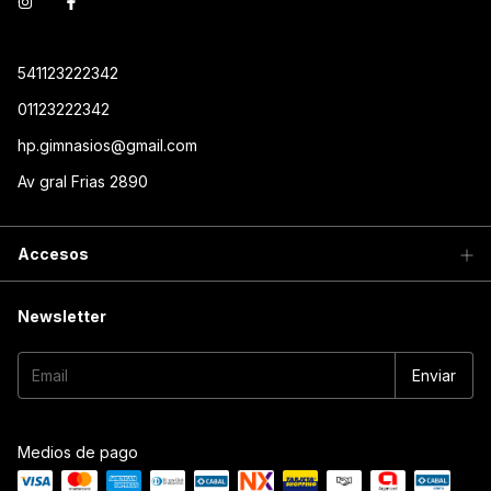
541123222342
01123222342
hp.gimnasios@gmail.com
Av gral Frias 2890
Accesos
Newsletter
Medios de pago