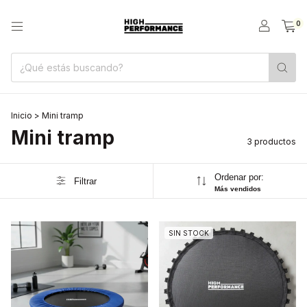
0
Inicio
>
Mini tramp
Mini tramp
3 productos
Ordenar por:
Filtrar
Más vendidos
SIN STOCK