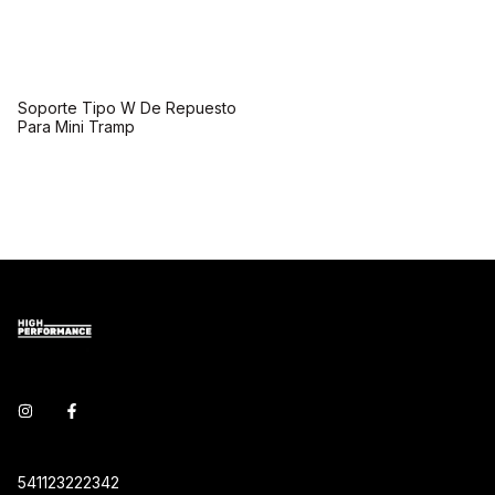
Soporte Tipo W De Repuesto
Para Mini Tramp
541123222342