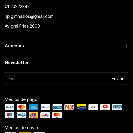
01123222342
hp.gimnasios@gmail.com
Av gral Frias 2890
Accesos
Newsletter
Medios de pago
Medios de envío