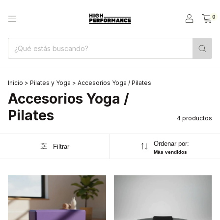
0
Inicio
>
Pilates y Yoga
>
Accesorios Yoga / Pilates
Accesorios Yoga /
Pilates
4 productos
Ordenar por:
Filtrar
Más vendidos