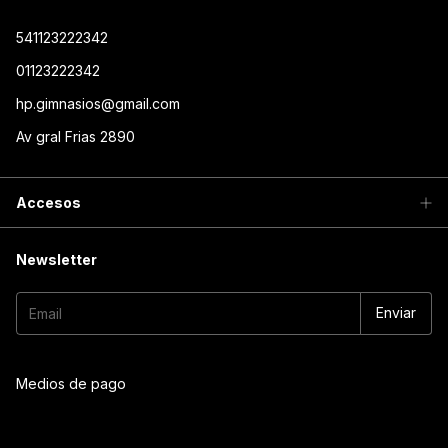
541123222342
01123222342
hp.gimnasios@gmail.com
Av gral Frias 2890
Accesos
Newsletter
Medios de pago