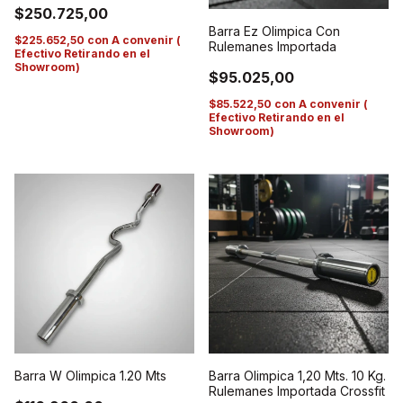
$250.725,00
Barra Ez Olimpica Con
$225.652,50
con
A convenir (
Rulemanes Importada
Efectivo Retirando en el
Showroom)
$95.025,00
$85.522,50
con
A convenir (
Efectivo Retirando en el
Showroom)
Barra Olimpica 1,20 Mts. 10 Kg.
Barra W Olimpica 1.20 Mts
Rulemanes Importada Crossfit