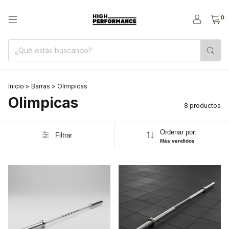
0
Inicio
>
Barras
>
Olimpicas
Olimpicas
8 productos
Ordenar por:
Filtrar
Más vendidos