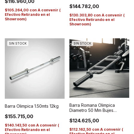
$116.960,00
$144.782,00
$105.264,00
con
A convenir (
Efectivo Retirando en el
$130.303,80
con
A convenir (
Showroom)
Efectivo Retirando en el
Showroom)
SIN STOCK
SIN STOCK
Barra Romana Olimpica
Barra Olimpica 1.50mts 12kg
Diametro 50 Mm Bujes
Importada
$155.715,00
$124.625,00
$140.143,50
con
A convenir (
$112.162,50
con
A convenir (
Efectivo Retirando en el
Efectivo Retirando en el