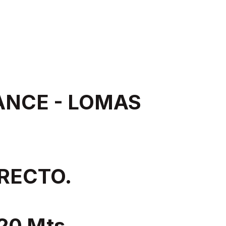
ANCE - LOMAS
RECTO.
,20 Mts