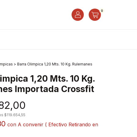
0
impicas
>
Barra Olimpica 1,20 Mts. 10 Kg. Rulemanes
impica 1,20 Mts. 10 Kg.
es Importada Crossfit
82,00
tos
$119.654,55
80
con
A convenir ( Efectivo Retirando en