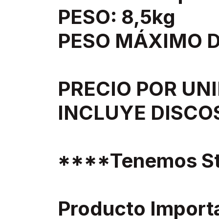
PESO: 8,5kg
PESO MÁXIMO D
PRECIO POR UNI
INCLUYE DISCO
****Tenemos St
Producto Import