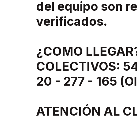
del equipo son re
verificados.
¿COMO LLEGAR
COLECTIVOS: 543
20 - 277 - 165 (O
ATENCIÓN AL C