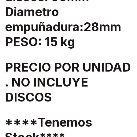
Diametro
empuñadura:28mm
PESO: 15 kg
PRECIO POR UNIDAD
. NO INCLUYE
DISCOS
****Tenemos