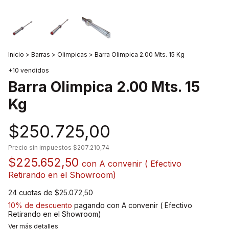
Inicio
>
Barras
>
Olimpicas
>
Barra Olimpica 2.00 Mts. 15 Kg
+10 vendidos
Barra Olimpica 2.00 Mts. 15
Kg
$250.725,00
Precio sin impuestos
$207.210,74
$225.652,50
con
A convenir ( Efectivo
Retirando en el Showroom)
24
cuotas de
$25.072,50
10% de descuento
pagando con A convenir ( Efectivo
Retirando en el Showroom)
Ver más detalles