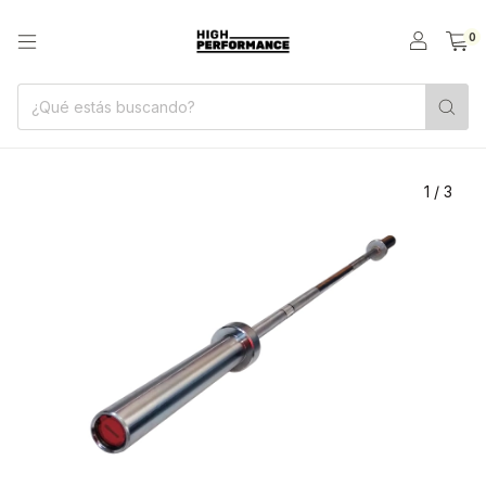
0
1
/
3