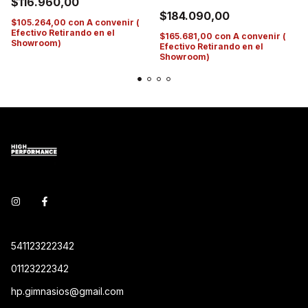
$116.960,00
$184.090,00
$105.264,00
con
A convenir (
Efectivo Retirando en el
$165.681,00
con
A convenir (
Showroom)
Efectivo Retirando en el
Showroom)
541123222342
01123222342
hp.gimnasios@gmail.com