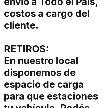
envio a Todo el País,
costos a cargo del
cliente.
RETIROS:
En nuestro local
disponemos de
espacio de carga
para que estaciones
tu vehículo. Podés