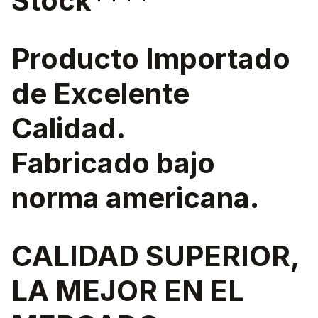
Stock****
Producto Importado
de Excelente
Calidad.
Fabricado bajo
norma americana.
CALIDAD SUPERIOR,
LA MEJOR EN EL