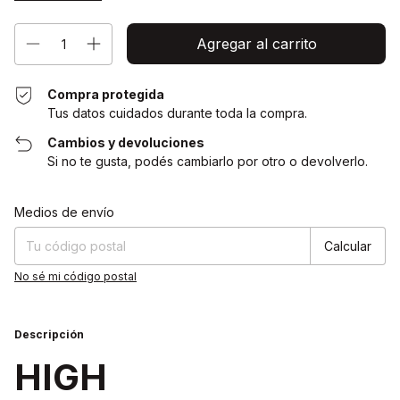
Compra protegida
Tus datos cuidados durante toda la compra.
Cambios y devoluciones
Si no te gusta, podés cambiarlo por otro o devolverlo.
Cambiar CP
Entregas para el CP:
Medios de envío
Calcular
No sé mi código postal
Descripción
HIGH