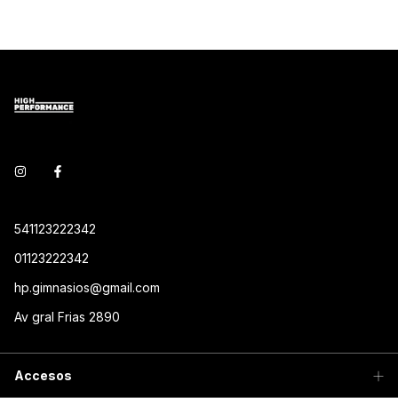
541123222342
01123222342
hp.gimnasios@gmail.com
Av gral Frias 2890
Accesos