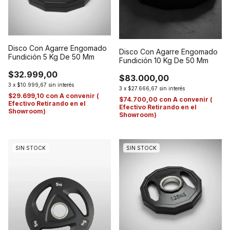
Disco Con Agarre Engomado
Disco Con Agarre Engomado
Fundición 5 Kg De 50 Mm
Fundición 10 Kg De 50 Mm
$32.999,00
$83.000,00
3
x
$10.999,67
sin interés
3
x
$27.666,67
sin interés
$29.699,10
con
A convenir (
$74.700,00
con
A convenir (
Efectivo Retirando en el
Efectivo Retirando en el
Showroom)
Showroom)
SIN STOCK
SIN STOCK