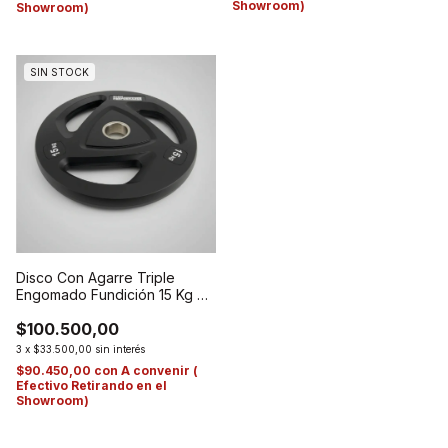
Showroom)
Showroom)
SIN STOCK
Disco Con Agarre Triple
Engomado Fundición 15 Kg De
50 Mm.
$100.500,00
3
x
$33.500,00
sin interés
$90.450,00
con
A convenir (
Efectivo Retirando en el
Showroom)