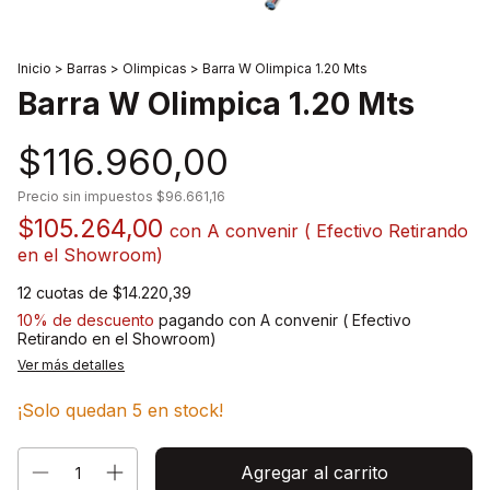
Inicio
>
Barras
>
Olimpicas
>
Barra W Olimpica 1.20 Mts
Barra W Olimpica 1.20 Mts
$116.960,00
Precio sin impuestos
$96.661,16
$105.264,00
con
A convenir ( Efectivo Retirando
en el Showroom)
12
cuotas de
$14.220,39
10% de descuento
pagando con A convenir ( Efectivo
Retirando en el Showroom)
Ver más detalles
¡Solo quedan
5
en stock!