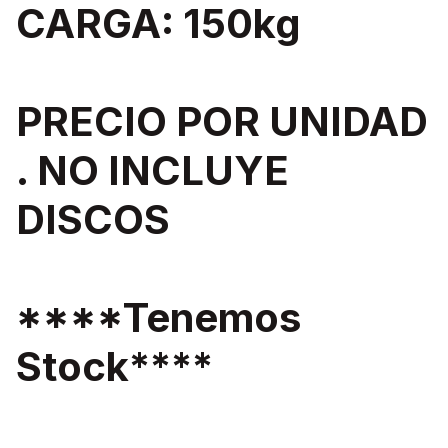
CARGA: 150kg
PRECIO POR UNIDAD
. NO INCLUYE
DISCOS
****Tenemos
Stock****