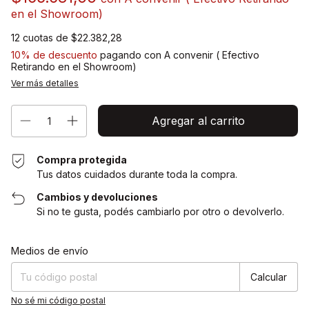
en el Showroom)
12
cuotas de
$22.382,28
10% de descuento
pagando con A convenir ( Efectivo
Retirando en el Showroom)
Ver más detalles
Compra protegida
Tus datos cuidados durante toda la compra.
Cambios y devoluciones
Si no te gusta, podés cambiarlo por otro o devolverlo.
Cambiar CP
Entregas para el CP:
Medios de envío
Calcular
No sé mi código postal