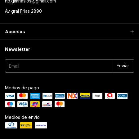
hp.gimnasios@gmail.com
Av gral Frias 2890
Accesos
Newsletter
Medios de pago
Medios de envío