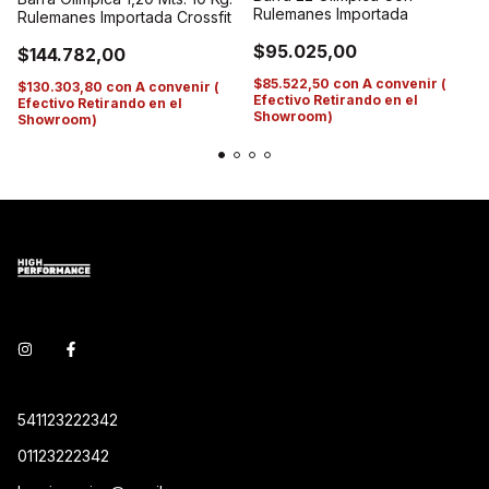
Rulemanes Importada
Rulemanes Importada Crossfit
$95.025,00
$144.782,00
$85.522,50
con
A convenir (
$130.303,80
con
A convenir (
Efectivo Retirando en el
Efectivo Retirando en el
Showroom)
Showroom)
541123222342
01123222342