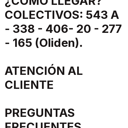
¿COMO LLEGAR?
COLECTIVOS: 543 A
- 338 - 406- 20 - 277
- 165 (Oliden).
ATENCIÓN AL
CLIENTE
PREGUNTAS
FRECUENTES