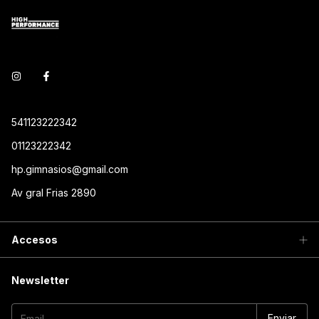
541123222342
01123222342
hp.gimnasios@gmail.com
Av gral Frias 2890
Accesos
Newsletter