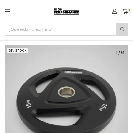
0
SIN STOCK
1
/
6