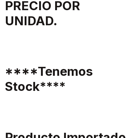
PRECIO POR
UNIDAD.
****Tenemos
Stock****
Producto Importado