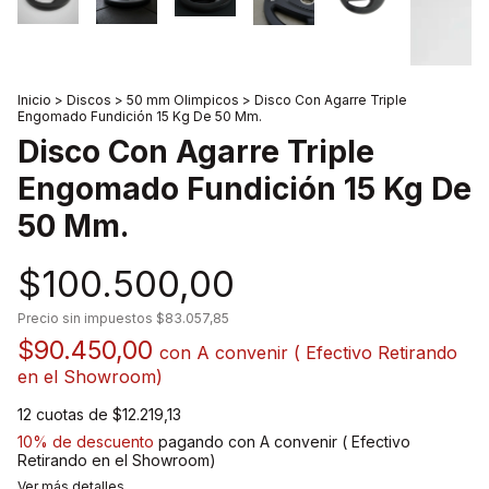
Inicio
>
Discos
>
50 mm Olimpicos
>
Disco Con Agarre Triple
Engomado Fundición 15 Kg De 50 Mm.
Disco Con Agarre Triple
Engomado Fundición 15 Kg De
50 Mm.
$100.500,00
Precio sin impuestos
$83.057,85
$90.450,00
con
A convenir ( Efectivo Retirando
en el Showroom)
12
cuotas de
$12.219,13
10% de descuento
pagando con A convenir ( Efectivo
Retirando en el Showroom)
Ver más detalles