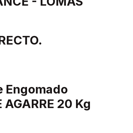
ANCE - LOMAS
RECTO.
re Engomado
E AGARRE 20 Kg