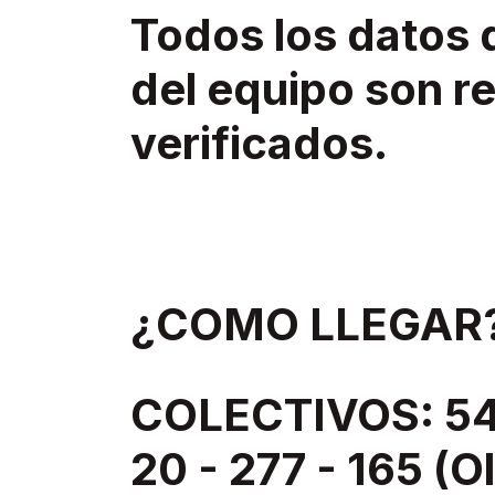
Todos los datos 
del equipo son re
verificados.
¿COMO LLEGAR
COLECTIVOS: 543
20 - 277 - 165 (O