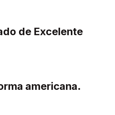
ado de Excelente
norma americana.