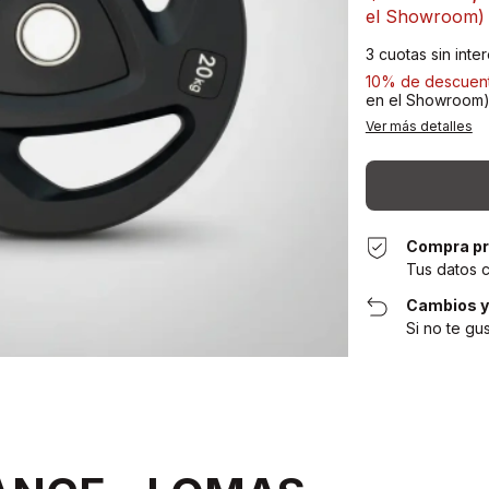
el Showroom)
3
cuotas sin inte
10% de descuen
en el Showroom
Ver más detalles
Compra pr
Tus datos 
Cambios y
Si no te gu