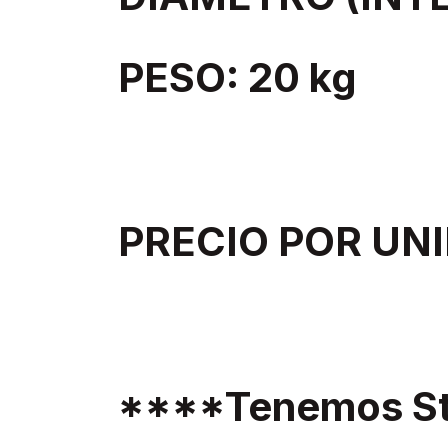
PESO: 20 kg
PRECIO POR UNI
****Tenemos St