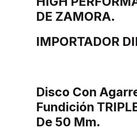
HIGH PERFORM
DE ZAMORA.
IMPORTADOR DI
Disco Con Agar
Fundición TRIPL
De 50 Mm.