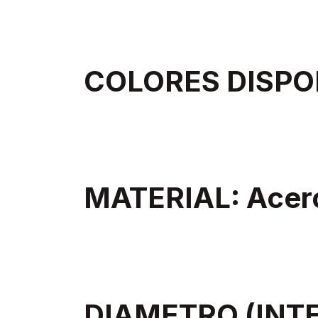
COLORES DISPON
MATERIAL: Acer
DIAMETRO (INT