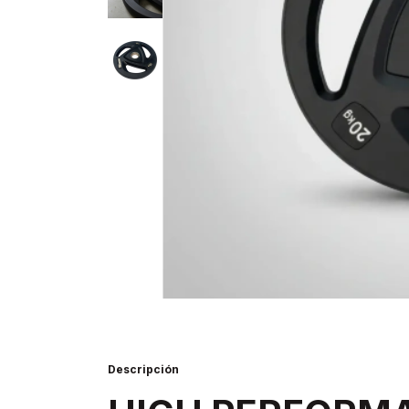
Descripción