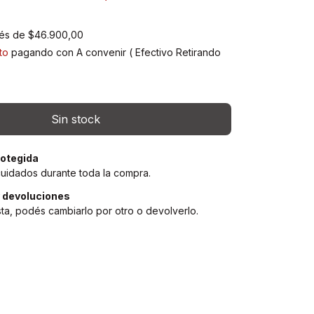
rés de
$46.900,00
to
pagando con A convenir ( Efectivo Retirando
)
otegida
cuidados durante toda la compra.
 devoluciones
sta, podés cambiarlo por otro o devolverlo.