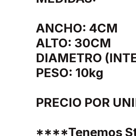
ANCHO: 4CM
ALTO: 30CM
DIAMETRO (INT
PESO: 10kg
PRECIO POR UNI
****Tenemos St