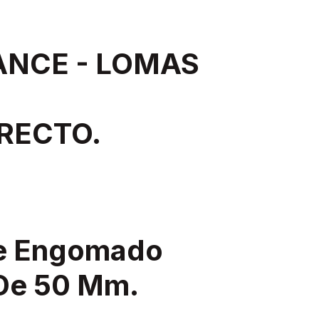
ANCE - LOMAS
RECTO.
re Engomado
 De 50 Mm.