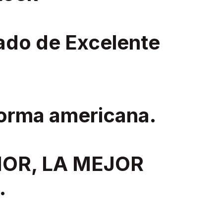
ado de Excelente
norma americana.
IOR, LA MEJOR
.