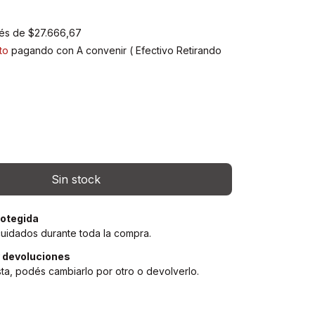
rés de
$27.666,67
to
pagando con A convenir ( Efectivo Retirando
)
otegida
cuidados durante toda la compra.
 devoluciones
sta, podés cambiarlo por otro o devolverlo.