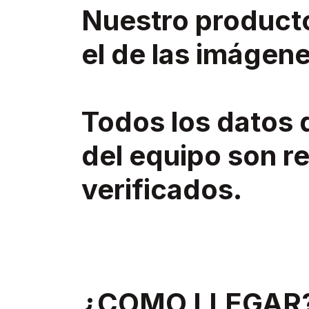
Nuestro product
el de las imágene
Todos los datos 
del equipo son re
verificados.
¿COMO LLEGAR