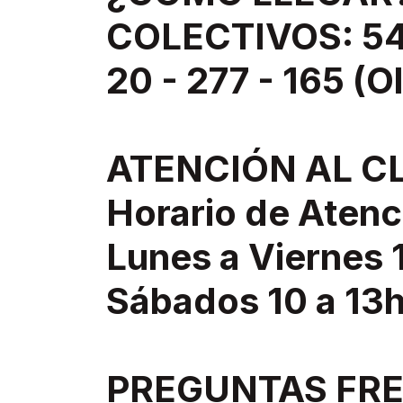
COLECTIVOS: 543
20 - 277 - 165 (O
ATENCIÓN AL C
Horario de Atenc
Lunes a Viernes 
Sábados 10 a 13
PREGUNTAS FR