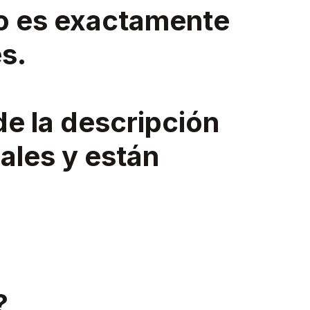
o es exactamente
s.
de la descripción
ales y están
?