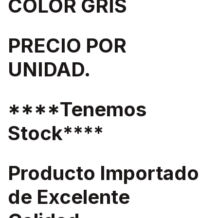
COLOR GRIS
PRECIO POR
UNIDAD.
****Tenemos
Stock****
Producto Importado
de Excelente