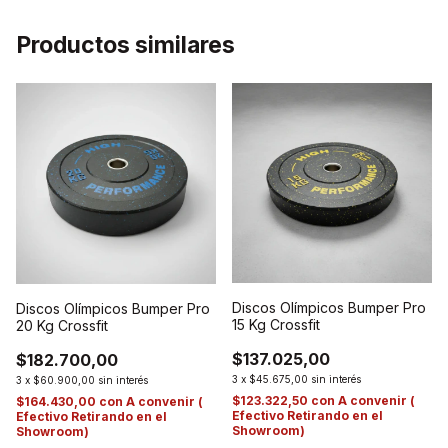
Productos similares
Discos Olímpicos Bumper Pro
Discos Olímpicos Bumper Pro
15 Kg Crossfit
20 Kg Crossfit
$137.025,00
$182.700,00
3
x
$45.675,00
sin interés
3
x
$60.900,00
sin interés
$123.322,50
con
A convenir (
$164.430,00
con
A convenir (
Efectivo Retirando en el
Efectivo Retirando en el
Showroom)
Showroom)