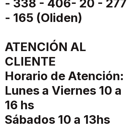
- 338 - 406- 20 - 277
- 165 (Oliden)
ATENCIÓN AL
CLIENTE
Horario de Atención:
Lunes a Viernes 10 a
16 hs
Sábados 10 a 13hs