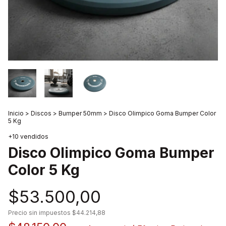
Inicio
>
Discos
>
Bumper 50mm
>
Disco Olimpico Goma Bumper Color
5 Kg
+10 vendidos
Disco Olimpico Goma Bumper
Color 5 Kg
$53.500,00
Precio sin impuestos
$44.214,88