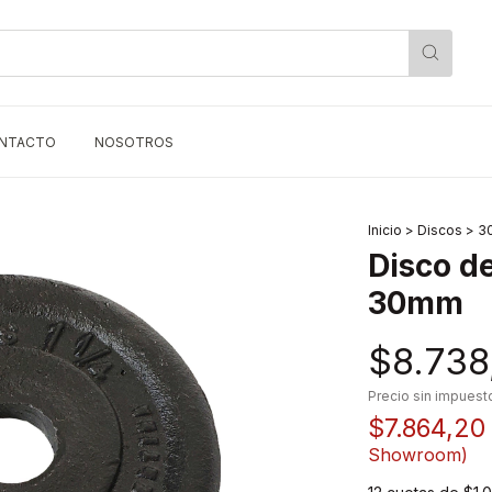
NTACTO
NOSOTROS
Inicio
>
Discos
>
3
Disco de
30mm
$8.738
Precio sin impues
$7.864,20
Showroom)