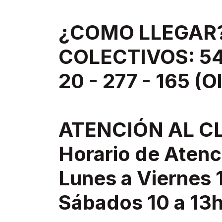
¿COMO LLEGAR
COLECTIVOS: 543
20 - 277 - 165 (O
ATENCIÓN AL C
Horario de Atenc
Lunes a Viernes 
Sábados 10 a 13