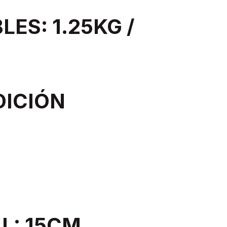
LES: 1.25KG /
DICIÓN
L: 15CM