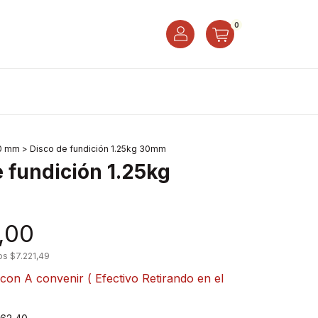
0
0 mm
>
Disco de fundición 1.25kg 30mm
 fundición 1.25kg
,00
tos
$7.221,49
con
A convenir ( Efectivo Retirando en el