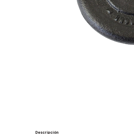
Descripción