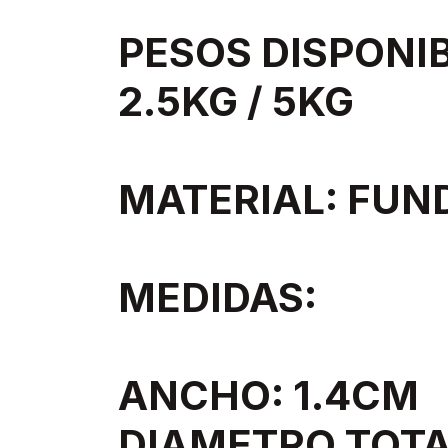
PESOS DISPONIB
2.5KG / 5KG
MATERIAL: FUN
MEDIDAS:
ANCHO: 1.4CM
DIAMETRO TOTA