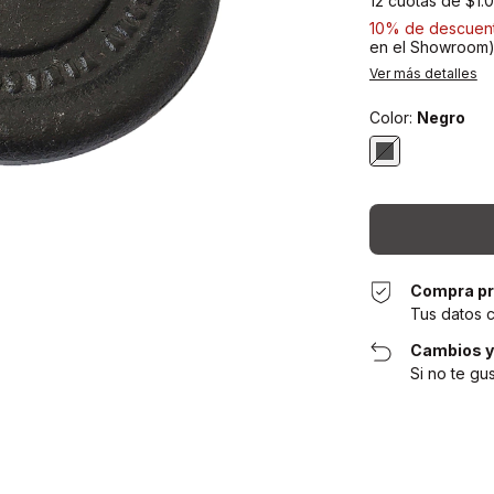
12
cuotas de
$1.
10% de descuen
en el Showroom
Ver más detalles
Color:
Negro
Compra pr
Tus datos 
Cambios y
Si no te gu