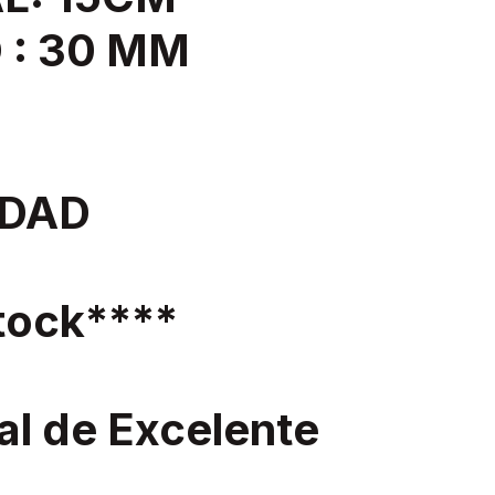
 : 30 MM
IDAD
ock****
al de Excelente