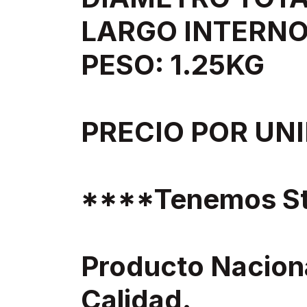
LARGO INTERNO
PESO: 1.25KG
PRECIO POR UN
****Tenemos St
Producto Nacion
Calidad.