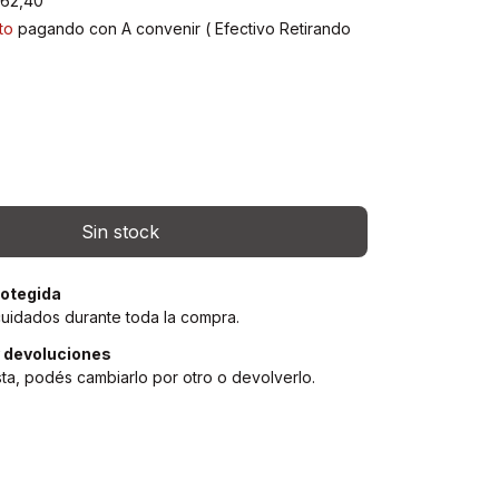
062,40
to
pagando con A convenir ( Efectivo Retirando
)
otegida
cuidados durante toda la compra.
 devoluciones
sta, podés cambiarlo por otro o devolverlo.