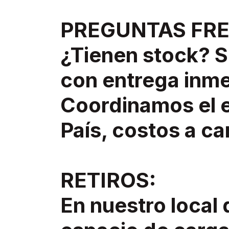
PREGUNTAS FR
¿Tienen stock? S
con entrega inme
Coordinamos el e
País, costos a ca
RETIROS:
En nuestro local