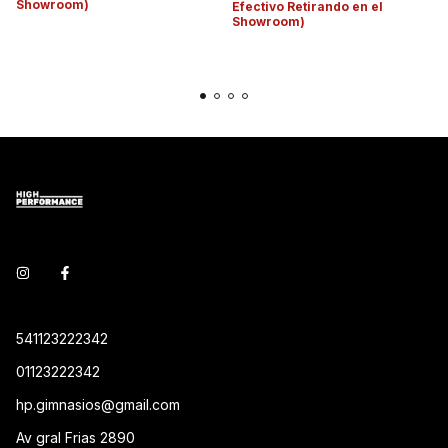
Showroom)
Efectivo Retirando en el
Showroom)
541123222342
01123222342
hp.gimnasios@gmail.com
Av gral Frias 2890