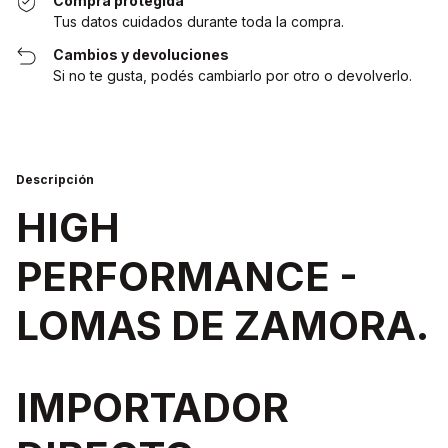
Compra protegida
Tus datos cuidados durante toda la compra.
Cambios y devoluciones
Si no te gusta, podés cambiarlo por otro o devolverlo.
Descripción
HIGH
PERFORMANCE -
LOMAS DE ZAMORA.
IMPORTADOR