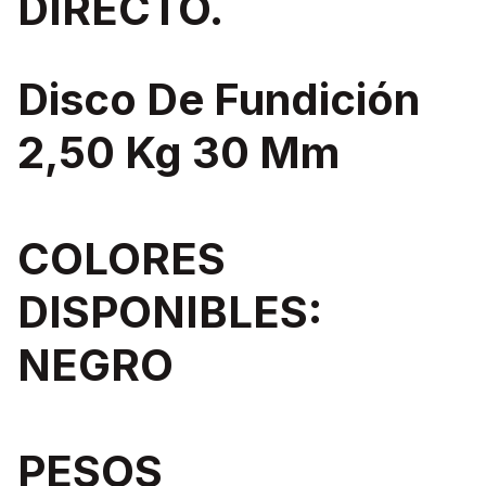
DIRECTO.
Disco De Fundición
2,50 Kg 30 Mm
COLORES
DISPONIBLES:
NEGRO
PESOS