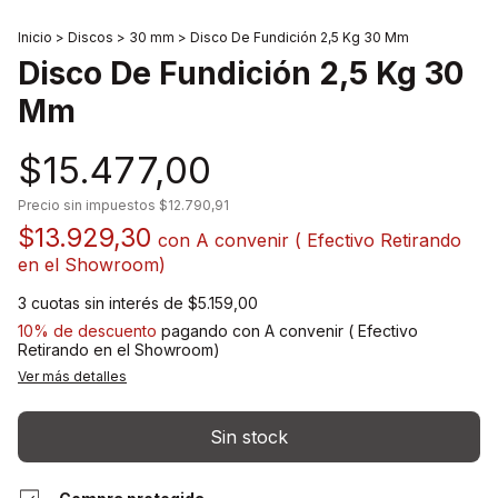
Inicio
>
Discos
>
30 mm
>
Disco De Fundición 2,5 Kg 30 Mm
Disco De Fundición 2,5 Kg 30
Mm
$15.477,00
Precio sin impuestos
$12.790,91
$13.929,30
con
A convenir ( Efectivo Retirando
en el Showroom)
3
cuotas sin interés de
$5.159,00
10% de descuento
pagando con A convenir ( Efectivo
Retirando en el Showroom)
Ver más detalles