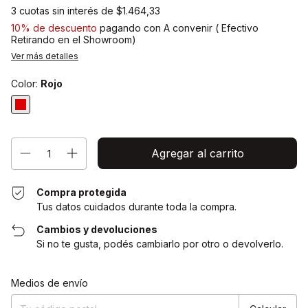
3
cuotas sin interés de
$1.464,33
10% de descuento
pagando con A convenir ( Efectivo
Retirando en el Showroom)
Ver más detalles
Color:
Rojo
Compra protegida
Tus datos cuidados durante toda la compra.
Cambios y devoluciones
Si no te gusta, podés cambiarlo por otro o devolverlo.
Cambiar CP
Entregas para el CP:
Medios de envío