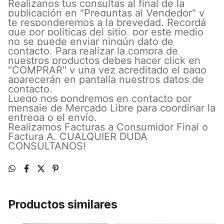
Realizanos tus consultas al final de la
publicación en "Preguntas al Vendedor" y
te responderemos a la brevedad. Recordá
que por políticas del sitio, por este medio
no se puede enviar ningún dato de
contacto. Para realizar la compra de
nuestros productos debes hacer click en
"COMPRAR" y una vez acreditado el pago
aparecerán en pantalla nuestros datos de
contacto.
Luego nos pondremos en contacto por
mensaje de Mercado Libre para coordinar la
entrega o el envío.
Realizamos Facturas a Consumidor Final o
Factura A. CUALQUIER DUDA
CONSULTANOS!
Productos similares