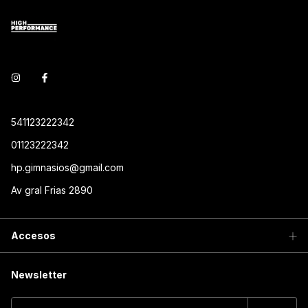
541123222342
01123222342
hp.gimnasios@gmail.com
Av gral Frias 2890
Accesos
Newsletter