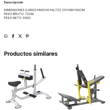
Descripción
DIMENSIONES (LARGO*ANCHO*ALTO): 231*98*120CM
PESO BRUTO: 72CM
PESO NETO: 92KG
Productos similares