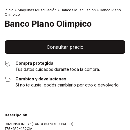
Inicio
>
Maquinas Musculación
>
Bancos Musculacion
>
Banco Plano
Olimpico
Banco Plano Olimpico
Compra protegida
Tus datos cuidados durante toda la compra.
Cambios y devoluciones
Si no te gusta, podés cambiarlo por otro o devolverlo.
Descripción
DIMENSIONES : (LARGO*ANCHO*ALTO)
175*182*132CM