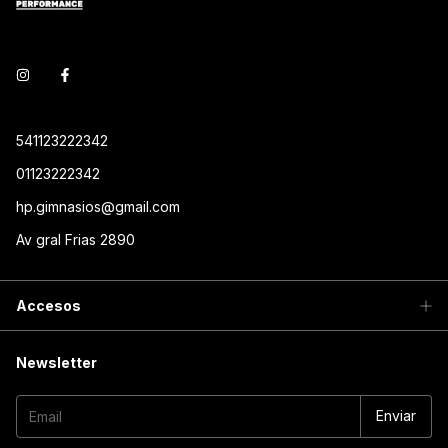
541123222342
01123222342
hp.gimnasios@gmail.com
Av gral Frias 2890
Accesos
Newsletter