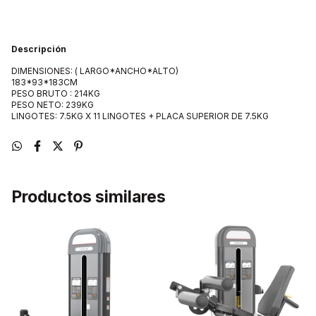
Descripción
DIMENSIONES: ( LARGO*ANCHO*ALTO)
183*93*183CM
PESO BRUTO : 214KG
PESO NETO: 239KG
LINGOTES: 7.5KG X 11 LINGOTES + PLACA SUPERIOR DE 7.5KG
Productos similares