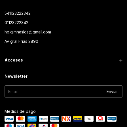
541123222342
01123222342
hp.gimnasios@gmail.com
Av gral Frias 2890
Accesos
Newsletter
Medios de pago