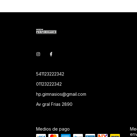
541123222342
01123222342
hp.gimnasios@gmail.com
Av gral Frias 2890
Medios de pago
Me
env