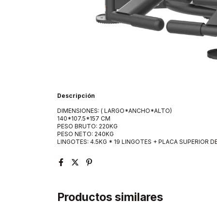
Descripción
DIMENSIONES: ( LARGO*ANCHO*ALTO)
140*107.5*157 CM
PESO BRUTO: 220KG
PESO NETO: 240KG
LINGOTES: 4.5KG * 19 LINGOTES + PLACA SUPERIOR DE
Productos similares