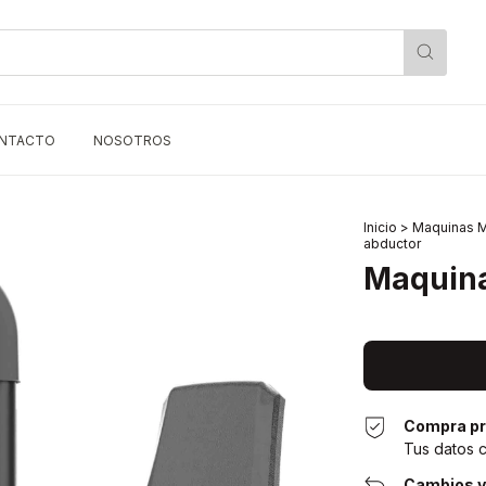
NTACTO
NOSOTROS
Inicio
>
Maquinas M
abductor
Maquina
Compra pr
Tus datos 
Cambios y