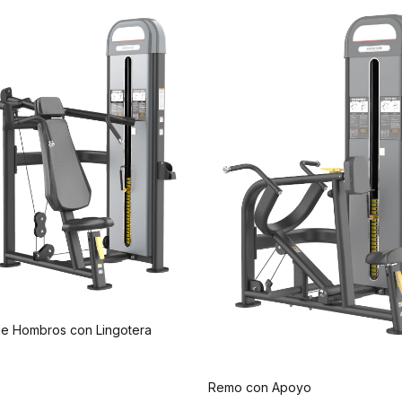
de Hombros con Lingotera
Remo con Apoyo