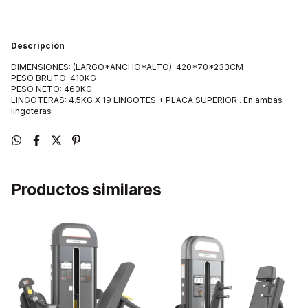
Descripción
DIMENSIONES: (LARGO*ANCHO*ALTO): 420*70*233CM
PESO BRUTO: 410KG
PESO NETO: 460KG
LINGOTERAS: 4.5KG X 19 LINGOTES + PLACA SUPERIOR . En ambas
lingoteras
Productos similares