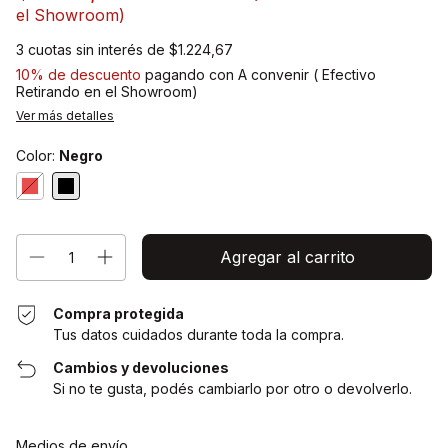
el Showroom)
3
cuotas sin interés de
$1.224,67
10% de descuento
pagando con A convenir ( Efectivo
Retirando en el Showroom)
Ver más detalles
Color:
Negro
Compra protegida
Tus datos cuidados durante toda la compra.
Cambios y devoluciones
Si no te gusta, podés cambiarlo por otro o devolverlo.
Cambiar CP
Entregas para el CP:
Medios de envío