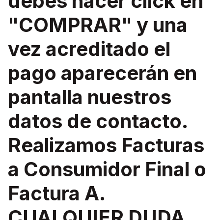
debes hacer click en
"COMPRAR" y una
vez acreditado el
pago aparecerán en
pantalla nuestros
datos de contacto.
Realizamos Facturas
a Consumidor Final o
Factura A.
CUALQUIER DUDA