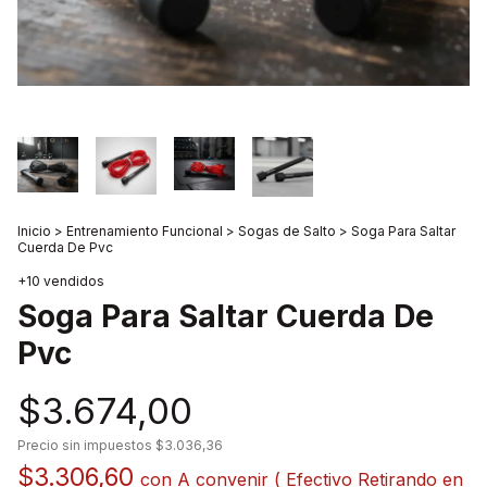
Inicio
>
Entrenamiento Funcional
>
Sogas de Salto
>
Soga Para Saltar
Cuerda De Pvc
+10 vendidos
Soga Para Saltar Cuerda De
Pvc
$3.674,00
Precio sin impuestos
$3.036,36
$3.306,60
con
A convenir ( Efectivo Retirando en