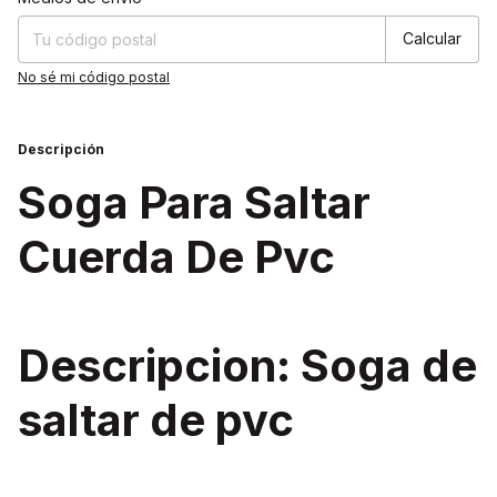
Calcular
No sé mi código postal
Descripción
Soga Para Saltar
Cuerda De Pvc
Descripcion: Soga de
saltar de pvc