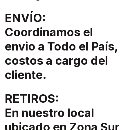
ENVÍO:
Coordinamos el
envio a Todo el País,
costos a cargo del
cliente.
RETIROS:
En nuestro local
ubicado en Zona Sur