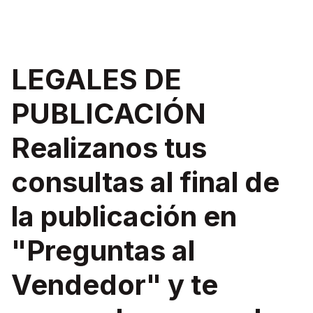
LEGALES DE
PUBLICACIÓN
Realizanos tus
consultas al final de
la publicación en
"Preguntas al
Vendedor" y te