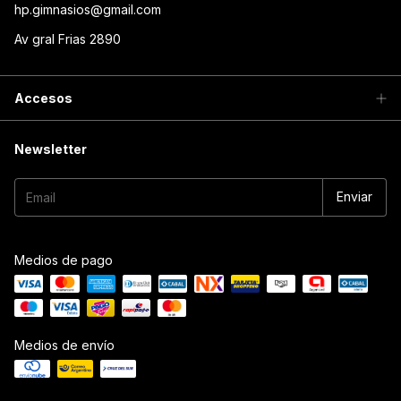
hp.gimnasios@gmail.com
Av gral Frias 2890
Accesos
Newsletter
Medios de pago
Medios de envío