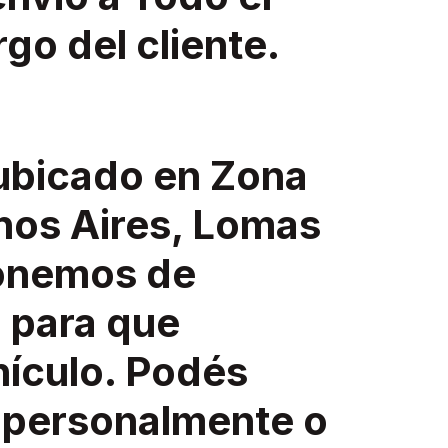
rgo del cliente.
 ubicado en Zona
nos Aires, Lomas
onemos de
 para que
hículo. Podés
a personalmente o