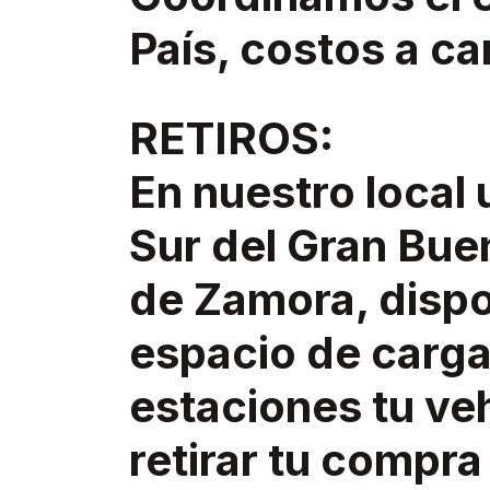
País, costos a ca
RETIROS:
En nuestro local
Sur del Gran Bue
de Zamora, disp
espacio de carga
estaciones tu ve
retirar tu compr