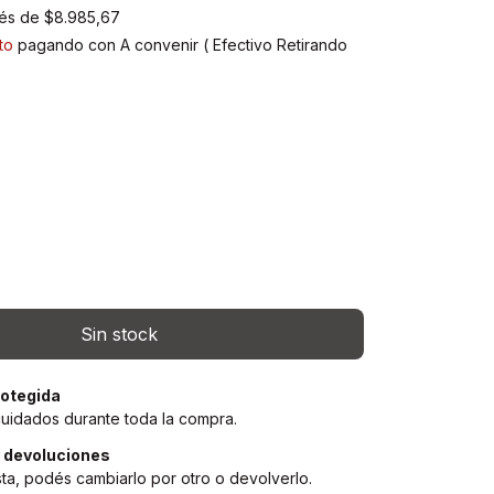
rés de
$8.985,67
to
pagando con A convenir ( Efectivo Retirando
)
otegida
cuidados durante toda la compra.
 devoluciones
sta, podés cambiarlo por otro o devolverlo.