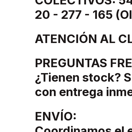
COLECTIVOS: 543
20 - 277 - 165 (O
ATENCIÓN AL C
PREGUNTAS FR
¿Tienen stock? S
con entrega inme
ENVÍO:
Coordinamos el e