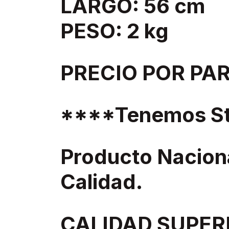
LARGO: 56 cm
PESO: 2 kg
PRECIO POR PAR
****Tenemos St
Producto Nacion
Calidad.
CALIDAD SUPER