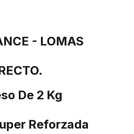
ANCE - LOMAS
RECTO.
eso De 2 Kg
uper Reforzada