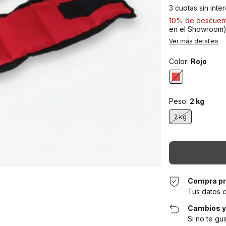
3
cuotas sin inte
10% de descuen
en el Showroom
Ver más detalles
Color:
Rojo
Peso:
2 kg
2 kg
Compra pr
Tus datos 
Cambios y
Si no te gu