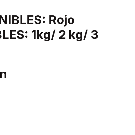
IBLES: Rojo
ES: 1kg/ 2 kg/ 3
n