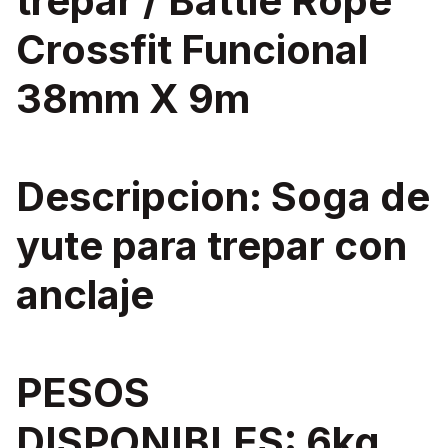
trepar / Battle Rope
Crossfit Funcional
38mm X 9m
Descripcion: Soga de
yute para trepar con
anclaje
PESOS
DISPONIBLES: 6kg