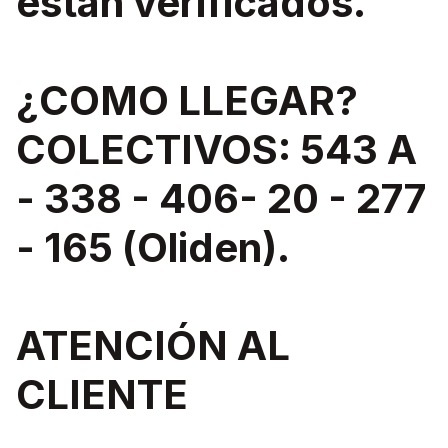
están verificados.
¿COMO LLEGAR?
COLECTIVOS: 543 A
- 338 - 406- 20 - 277
- 165 (Oliden).
ATENCIÓN AL
CLIENTE