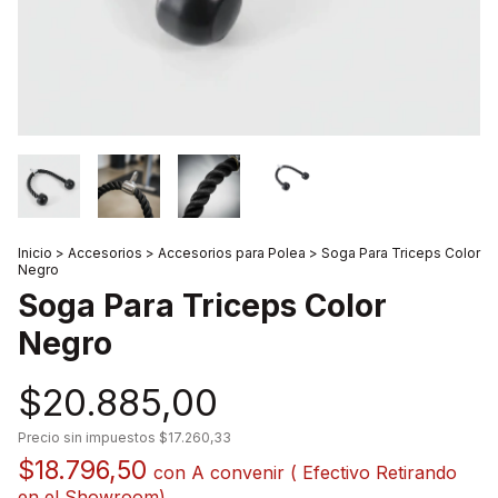
Inicio
>
Accesorios
>
Accesorios para Polea
>
Soga Para Triceps Color
Negro
Soga Para Triceps Color
Negro
$20.885,00
Precio sin impuestos
$17.260,33
$18.796,50
con
A convenir ( Efectivo Retirando
en el Showroom)