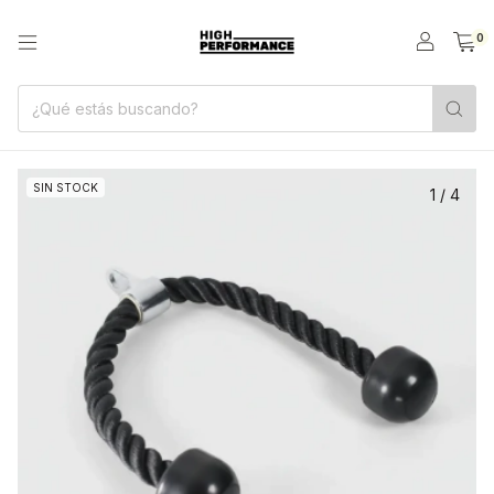
0
SIN STOCK
1
/
4