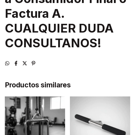
Factura A.
CUALQUIER DUDA
CONSULTANOS!
Productos similares