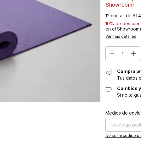
Showroom)
12
cuotas de
$1.
10% de descuen
en el Showroom
Ver más detalles
Compra pr
Tus datos 
Cambios y
Si no te gu
Entregas para el CP
Medios de envío
No sé mi código po