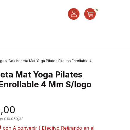
0
oga
>
Colchoneta Mat Yoga Pilates Fitness Enrollable 4
eta Mat Yoga Pilates
 Enrollable 4 Mm S/logo
3,00
tos
$10.060,33
0
con
A convenir ( Efectivo Retirando en el