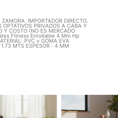
 ZAMORA. IMPORTADOR DIRECTO.
 OPTATIVOS PRIVADOS A CABA Y
AD Y COSTO (NO ES MERCADO
ates Fitness Enrollable 4 Mm Hp
MATERIAL: PVC y GOMA EVA
 1.73 MTS ESPESOR : 4 MM