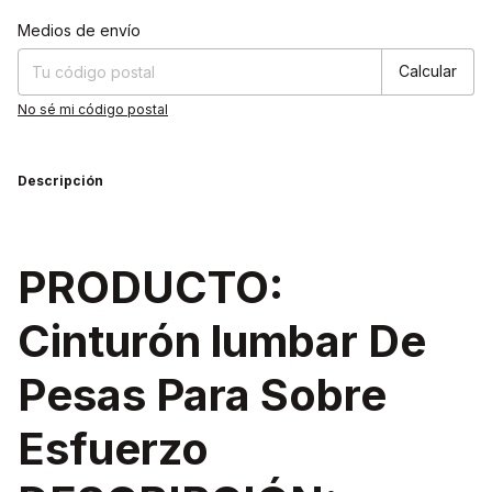
Cambiar CP
Entregas para el CP:
Medios de envío
Calcular
No sé mi código postal
Descripción
PRODUCTO:
Cinturón lumbar De
Pesas Para Sobre
Esfuerzo