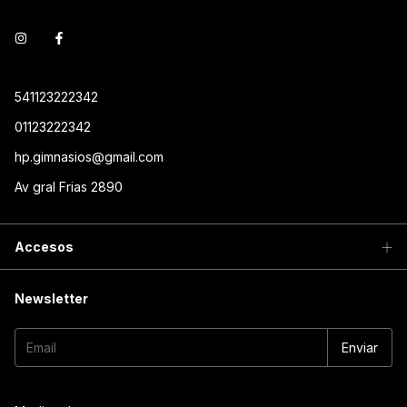
541123222342
01123222342
hp.gimnasios@gmail.com
Av gral Frias 2890
Accesos
Newsletter