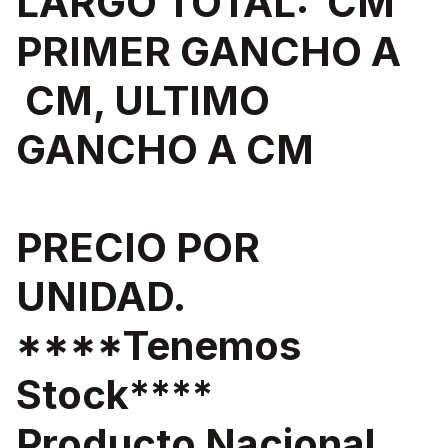
LARGO TOTAL: CM
PRIMER GANCHO A
CM, ULTIMO
GANCHO A CM
PRECIO POR
UNIDAD.
****Tenemos
Stock****
Producto Nacional