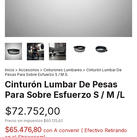
Inicio
>
Accesorios
>
Cinturones Lumbares
>
Cinturón Lumbar De
Pesas Para Sobre Esfuerzo S / M /L
Cinturón Lumbar De Pesas
Para Sobre Esfuerzo S / M /L
$72.752,00
Precio sin impuestos
$60.125,62
$65.476,80
con
A convenir ( Efectivo Retirando
en el Showroom)