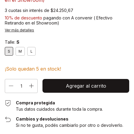
3
cuotas sin interés de
$24.250,67
10% de descuento
pagando con A convenir ( Efectivo
Retirando en el Showroom)
Ver más detalles
Talle:
S
S
M
L
¡Solo quedan
5
en stock!
Compra protegida
Tus datos cuidados durante toda la compra.
Cambios y devoluciones
Si no te gusta, podés cambiarlo por otro o devolverlo.