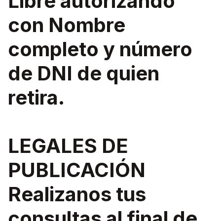
Libre autorizando
con Nombre
completo y número
de DNI de quien
retira.
LEGALES DE
PUBLICACIÓN
Realizanos tus
consultas al final de