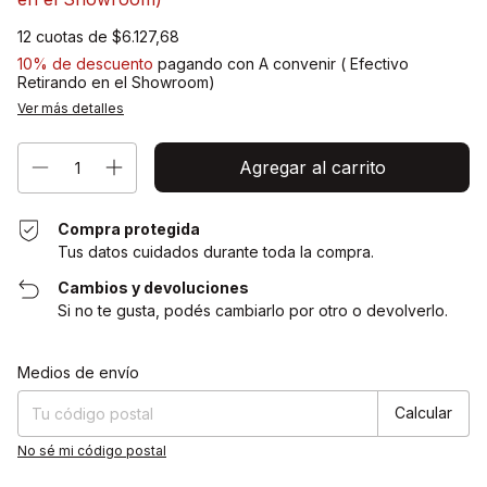
12
cuotas de
$6.127,68
10% de descuento
pagando con A convenir ( Efectivo
Retirando en el Showroom)
Ver más detalles
Compra protegida
Tus datos cuidados durante toda la compra.
Cambios y devoluciones
Si no te gusta, podés cambiarlo por otro o devolverlo.
Cambiar CP
Entregas para el CP:
Medios de envío
Calcular
No sé mi código postal