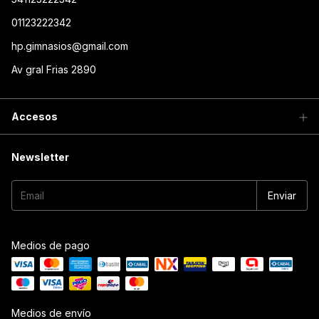
01123222342
hp.gimnasios@gmail.com
Av gral Frias 2890
Accesos
Newsletter
Medios de pago
Medios de envío