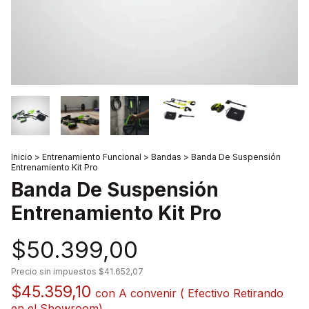
Inicio
>
Entrenamiento Funcional
>
Bandas
>
Banda De Suspensión
Entrenamiento Kit Pro
Banda De Suspensión
Entrenamiento Kit Pro
$50.399,00
Precio sin impuestos
$41.652,07
$45.359,10
con
A convenir ( Efectivo Retirando
en el Showroom)