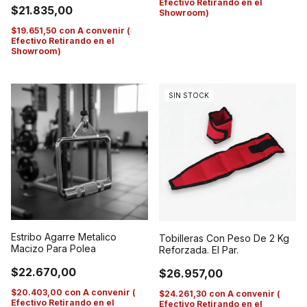
Efectivo Retirando en el
$21.835,00
Showroom)
$19.651,50
con
A convenir (
Efectivo Retirando en el
Showroom)
SIN STOCK
Estribo Agarre Metalico
Tobilleras Con Peso De 2 Kg
Macizo Para Polea
Reforzada. El Par.
$22.670,00
$26.957,00
$20.403,00
con
A convenir (
$24.261,30
con
A convenir (
Efectivo Retirando en el
Efectivo Retirando en el