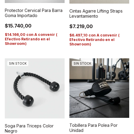
Protector Cervical Para Barra
Cintas Agarre Lifting Straps
Goma Importado
Levantamiento
$15.740,00
$7.219,00
$14.166,00
con
A convenir (
$6.497,10
con
A convenir (
Efectivo Retirando en el
Efectivo Retirando en el
Showroom)
Showroom)
SIN STOCK
SIN STOCK
Tobillera Para Polea Por
Soga Para Triceps Color
Unidad
Negro