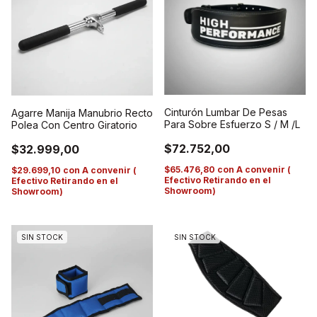
Cinturón Lumbar De Pesas
Agarre Manija Manubrio Recto
Para Sobre Esfuerzo S / M /L
Polea Con Centro Giratorio
$72.752,00
$32.999,00
$65.476,80
con
A convenir (
$29.699,10
con
A convenir (
Efectivo Retirando en el
Efectivo Retirando en el
Showroom)
Showroom)
SIN STOCK
SIN STOCK