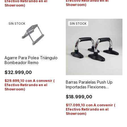
Efectivo Retirando en el
Efectivo Retirando en el
Showroom)
Showroom)
SIN STOCK
SIN STOCK
Agarre Para Polea Triángulo
Bombeador Remo
$32.999,00
$29.699,10
con
A convenir (
Barras Paralelas Push Up
Efectivo Retirando en el
Importadas Flexiones
Showroom)
Calistenia
$18.999,00
$17.099,10
con
A convenir (
Efectivo Retirando en el
Showroom)