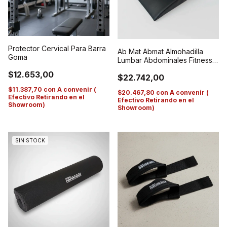
Protector Cervical Para Barra
Ab Mat Abmat Almohadilla
Goma
Lumbar Abdominales Fitness
Cuña
$12.653,00
$22.742,00
$11.387,70
con
A convenir (
$20.467,80
con
A convenir (
Efectivo Retirando en el
Efectivo Retirando en el
Showroom)
Showroom)
SIN STOCK