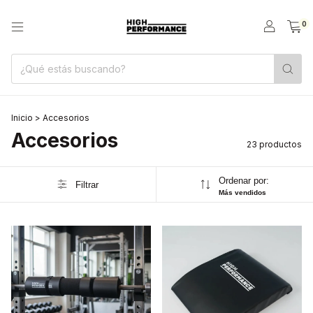
0
Inicio
>
Accesorios
Accesorios
23 productos
Ordenar por:
Filtrar
Más vendidos